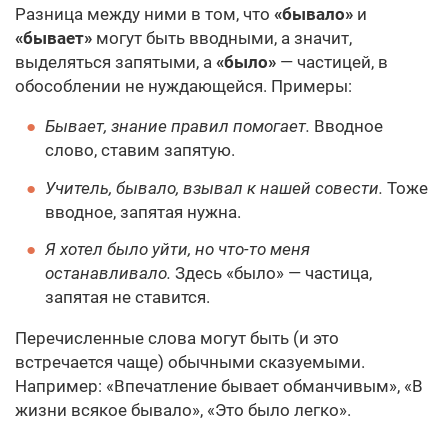
Разница между ними в том, что
«бывало»
и
«бывает»
могут быть вводными, а значит,
выделяться запятыми, а
«было»
— частицей, в
обособлении не нуждающейся. Примеры:
Бывает, знание правил помогает.
Вводное
слово, ставим запятую.
Учитель, бывало, взывал к нашей совести.
Тоже
вводное, запятая нужна.
Я хотел было уйти, но что-то меня
останавливало.
Здесь «было» — частица,
запятая не ставится.
Перечисленные слова могут быть (и это
встречается чаще) обычными сказуемыми.
Например: «Впечатление бывает обманчивым», «В
жизни всякое бывало», «Это было легко».