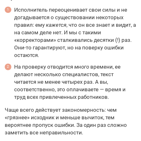
Исполнитель переоценивает свои силы и не
догадывается о существовании некоторых
правил: ему
кажется
, что он все знает и видит, а
на самом деле нет. И мы с такими
«корректорами» сталкивались десятки (!) раз.
Они-то гарантируют, но на поверку ошибки
остаются.
На проверку отводится
много
времени, ее
делают несколько специалистов, текст
читается не менее четырех раз. А вы,
соответственно, это оплачиваете — время и
труд всех привлеченных работников.
Чаще всего действует закономерность: чем
«грязнее» исходник и меньше вычиток, тем
вероятнее пропуск ошибки. За один раз сложно
заметить все неправильности.