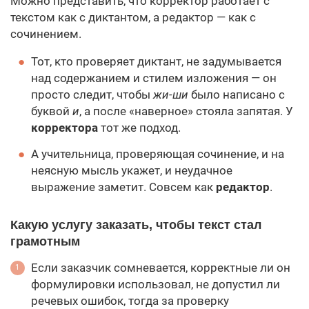
Можно представить, что корректор работает с
текстом как с диктантом, а редактор — как с
сочинением.
Тот, кто проверяет диктант, не задумывается
над содержанием и стилем изложения — он
просто следит, чтобы
жи-ши
было написано с
буквой
и
, а после «наверное» стояла запятая. У
корректора
тот же подход.
А учительница, проверяющая сочинение, и на
неясную мысль укажет, и неудачное
выражение заметит. Совсем как
редактор
.
Какую услугу заказать, чтобы текст стал
грамотным
Если заказчик сомневается, корректные ли он
формулировки использовал, не допустил ли
речевых ошибок, тогда за проверку