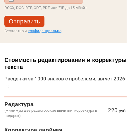
DOCX, DOC, RTF, ODT, PDF или ZIP до 15 Мбайт
Бесплатно и
конфиденциально
Стоимость редактирования и корректуры
текста
Расценки за 1000 знаков с пробелами, август 2026
г.:
Редактура
220
(минимум две редакторские вычитки, корректура в
руб.
подарок)
Корректура двойная