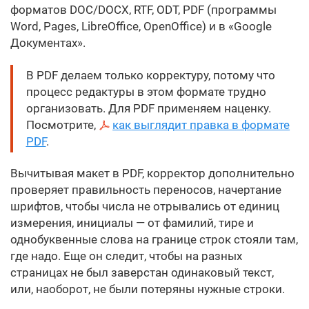
форматов DOC/DOCX, RTF, ODT, PDF (программы
Word, Pages, LibreOffice, OpenOffice) и в «Google
Документах».
В PDF делаем только корректуру, потому что
процесс редактуры в этом формате трудно
организовать. Для PDF применяем наценку.
Посмотрите,
как выглядит правка в формате
PDF
.
Вычитывая макет в PDF, корректор дополнительно
проверяет правильность переносов, начертание
шрифтов, чтобы числа не отрывались от единиц
измерения, инициалы — от фамилий, тире и
однобуквенные слова на границе строк стояли там,
где надо. Еще он следит, чтобы на разных
страницах не был заверстан одинаковый текст,
или, наоборот, не были потеряны нужные строки.