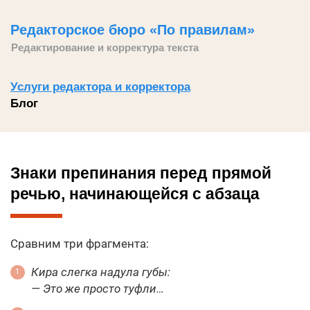
Редакторское бюро «По правилам»
Редактирование и корректура текста
Услуги редактора и корректора
Блог
Знаки препинания перед прямой
речью, начинающейся с абзаца
Сравним три фрагмента:
Кира слегка надула губы:
— Это же просто туфли…