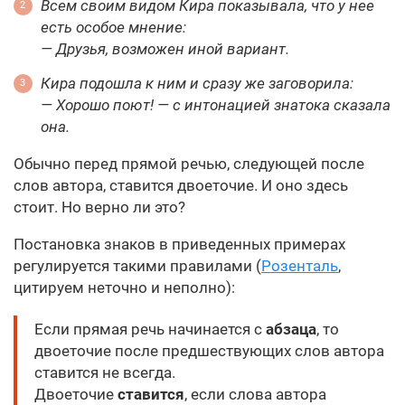
Всем своим видом Кира показывала, что у нее
есть особое мнение:
— Друзья, возможен иной вариант.
Кира подошла к ним и сразу же заговорила:
— Хорошо поют! — с интонацией знатока сказала
она.
Обычно перед прямой речью, следующей после
слов автора, ставится двоеточие. И оно здесь
стоит. Но верно ли это?
Постановка знаков в приведенных примерах
регулируется такими правилами (
Розенталь
,
цитируем неточно и неполно):
Если прямая речь начинается с
абзаца
, то
двоеточие после предшествующих слов автора
ставится не всегда.
Двоеточие
ставится
, если слова автора