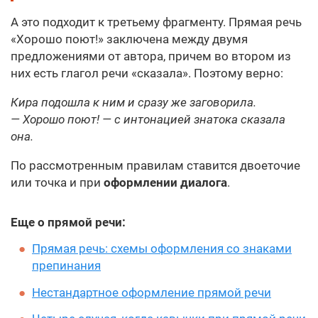
А это подходит к третьему фрагменту. Прямая речь
«Хорошо поют!» заключена между двумя
предложениями от автора, причем во втором из
них есть глагол речи «сказала». Поэтому верно:
Кира подошла к ним и сразу же заговорила.
— Хорошо поют! — с интонацией знатока сказала
она.
По рассмотренным правилам ставится двоеточие
или точка и при
оформлении диалога
.
Еще о прямой речи:
Прямая речь: схемы оформления со знаками
препинания
Нестандартное оформление прямой речи