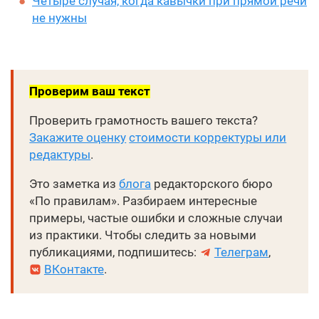
Четыре случая, когда кавычки при прямой речи
не нужны
Проверим ваш текст
Проверить грамотность вашего текста?
Закажите оценку
стоимости корректуры или
редактуры
.
Это заметка из
блога
редакторского бюро
«По правилам». Разбираем интересные
примеры, частые ошибки и сложные случаи
из практики. Чтобы следить за новыми
публикациями, подпишитесь:
Телеграм
,
ВКонтакте
.